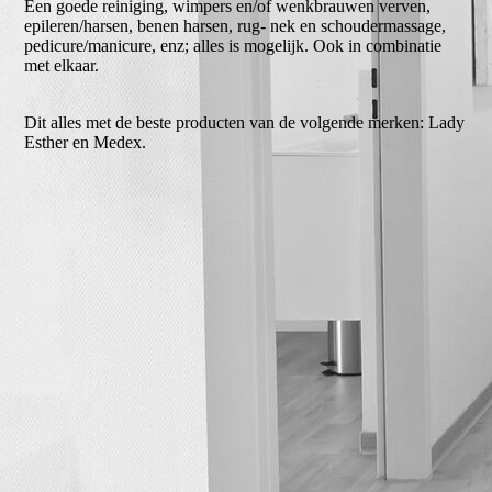
Een goede reiniging, wimpers en/of wenkbrauwen verven,
epileren/harsen, benen harsen, rug- nek en schoudermassage,
pedicure/manicure, enz; alles is mogelijk. Ook in combinatie
met elkaar.
Dit alles met de beste producten van de volgende merken: Lady
Esther en Medex.