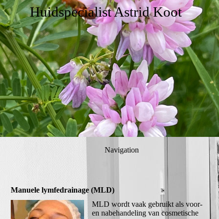
Huidspecialist Astrid Koot
Navigation
Manuele lymfedrainage (MLD)
MLD wordt vaak gebruikt als voor-
en nabehandeling van cosmetische