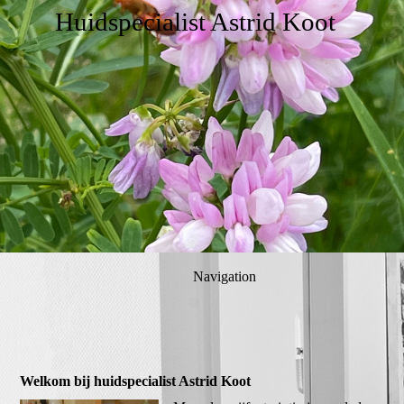
Huidspecialist Astrid Koot
Navigation
Welkom bij huidspecialist Astrid Koot