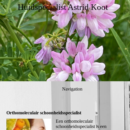
Huidspecialist Astrid Koot
Navigation
Orthomoleculair schoonheidsspecialist
Een orthomoleculair
schoonheidsspecialist is een