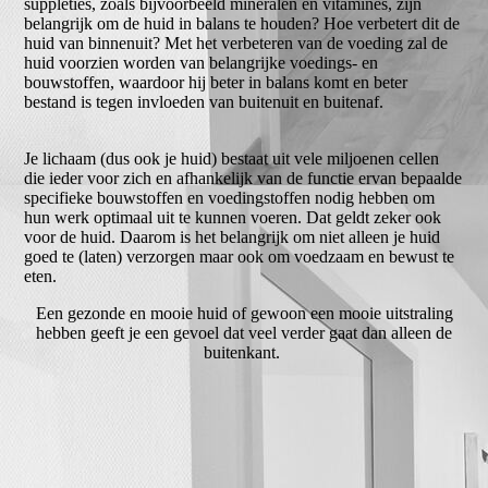
suppleties, zoals bijvoorbeeld mineralen en vitamines, zijn
belangrijk om de huid in balans te houden? Hoe verbetert dit de
huid van binnenuit? Met het verbeteren van de voeding zal de
huid voorzien worden van belangrijke voedings- en
bouwstoffen, waardoor hij beter in balans komt en beter
bestand is tegen invloeden van buitenuit en buitenaf.
Je lichaam (dus ook je huid) bestaat uit vele miljoenen cellen
die ieder voor zich en afhankelijk van de functie ervan bepaalde
specifieke bouwstoffen en voedingstoffen nodig hebben om
hun werk optimaal uit te kunnen voeren. Dat geldt zeker ook
voor de huid. Daarom is het belangrijk om niet alleen je huid
goed te (laten) verzorgen maar ook om voedzaam en bewust te
eten.
Een gezonde en mooie huid of gewoon een mooie uitstraling
hebben geeft je een gevoel dat veel verder gaat dan alleen de
buitenkant.