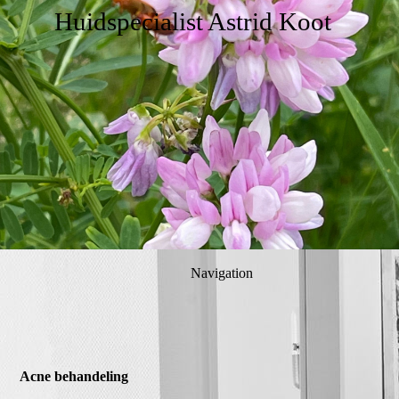
Huidspecialist Astrid Koot
Navigation
Acne behandeling